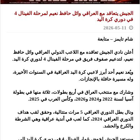
الجيش يتعاقد مع العراقي وائل حافظ نعيم لمرحلة الفينال 4
في دوري كرة اليد
2026-05-11
شام تايمز – متابعة
أعلن نادي الجيش تعاقده مع اللاعب الدولي العراقي وائل حافظ
نعيم، لتدعيم صفوف فريق في مرحلة الفينال 4 لدوري كرة اليد.
ويُعد نعيم أحد أبرز لاعبي كرة اليد العراقية في السنوات الأخيرة،
وله مسيرة حافلة بالإنجازات.
وشارك مع منتخب العراق في أربع بطولات، ثلاثة منها في بطولة
آسيا لسنة 2022 و2024 و2026، وكأس العرب في 2025.
ونال بطل الدوري العراقي 5 مرات متتالية، وحقق لقب هداف
الدوري العراقي 2024، كما لعب في أندية عراقية وهي الشرطة
والكرخ والحشد.
ويستعد الجيش لخوض غمار الفينال 4 في دوري كرة اليد إلى