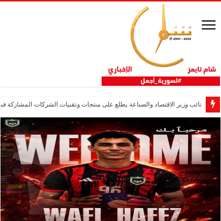
نائب وزير الاقتصاد والصناعة يطلع على منتجات وتقنيات الشركات المشاركة في “ثلاثية 