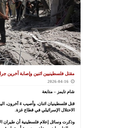
مقتل فلسطينيين اثنين وإصابة آخرين جرا
2026-04-16
شام تايمز – متابعة
قتل فلسطينيان اثنان، 
الاحتلال الإسرائيلي في قطاع غزة.
وذكرت وسائل إعلام فلسطينية أن طيران ا