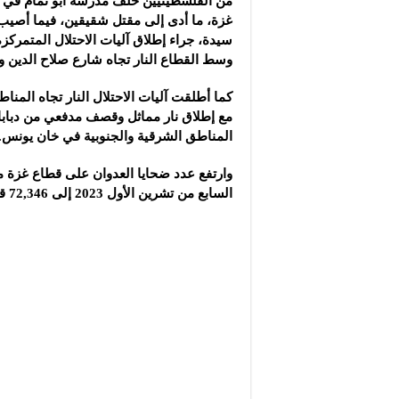
من الفلسطينيين خلف مدرسة أبو تمام في 
سيدة، جراء إطلاق آليات الاحتلال المتمرك
وسط القطاع النار تجاه شارع صلاح الدين 
كما أطلقت آليات الاحتلال النار تجاه المنا
مع إطلاق نار مماثل وقصف مدفعي من دبابات
المناطق الشرقية والجنوبية في خان يونس.
وارتفع عدد ضحايا العدوان على قطاع غزة من
السابع من تشرين الأول 2023 إلى 72,346 قتيلاً، و172,242 مصاباً.