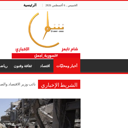
الرئيسية
الخميس , 6 أغسطس 2026
أخبار ومحليّات
اقتصاد
ثقافة وفنون
رياض
نائب وزير الاقتصاد والصنا
الشريط الإخباري