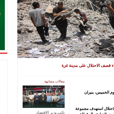
ء قصف الاحتلال على مدينة غزة
مقالات مشابهة
وأصيب 4 آخرون، اليوم الخميس، بنيران
لاحتلال استهدف مجموعة
نائب وزير الاقتصاد