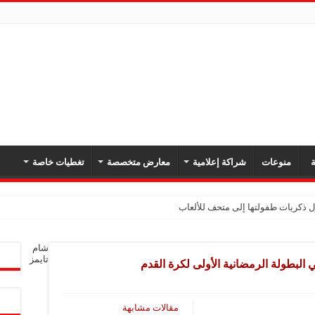
ة
منوعات
شراكة إعلامية
معارض متخصصة
تغطيات خاصة
شام
تايمز
لبطولة الرمضانية الأولى لكرة القدم
مقالات مشابهة