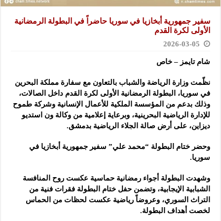
سفير جمهورية أبخازيا في سوريا حاضراً في البطولة الرمضانية
الأولى لكرة القدم
2026-03-05
شام تايمز – خاص
نظّمت وزارة الرياضة والشباب بالتعاون مع سفارة مملكة البحرين
في سوريا، البطولة الرمضانية الأولى لكرة القدم داخل الصالات،
وذلك بدعم من المؤسسة الملكية للأعمال الإنسانية وشركة طموح
للإدارة الرياضية البحرينية، وبرعاية إعلامية من وكالة ون استديو
ديزاين، على أرض صالة الجلاء الرياضية بدمشق.
وحضر ختام البطولة “محمد علي” سفير جمهورية أبخازيا في
سوريا.
وشهدت البطولة أجواء رمضانية حماسية عكست روح المنافسة
الشبابية الإيجابية، وتضمن حفل ختام البطولة فقرات فنية من
التراث السوري، وعروضاً رياضية عكست لحظات من الحماس
لخصت أهداف البطولة.