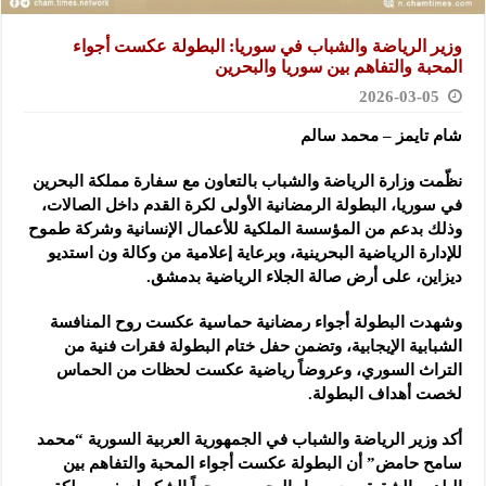
وزير الرياضة والشباب في سوريا: البطولة عكست أجواء
المحبة والتفاهم بين سوريا والبحرين
2026-03-05
شام تايمز – محمد سالم
نظّمت وزارة الرياضة والشباب بالتعاون مع سفارة مملكة البحرين
في سوريا، البطولة الرمضانية الأولى لكرة القدم داخل الصالات،
وذلك بدعم من المؤسسة الملكية للأعمال الإنسانية وشركة طموح
للإدارة الرياضية البحرينية، وبرعاية إعلامية من وكالة ون استديو
ديزاين، على أرض صالة الجلاء الرياضية بدمشق.
وشهدت البطولة أجواء رمضانية حماسية عكست روح المنافسة
الشبابية الإيجابية، وتضمن حفل ختام البطولة فقرات فنية من
التراث السوري، وعروضاً رياضية عكست لحظات من الحماس
لخصت أهداف البطولة.
أكد وزير الرياضة والشباب في الجمهورية العربية السورية “محمد
سامح حامض” أن البطولة عكست أجواء المحبة والتفاهم بين