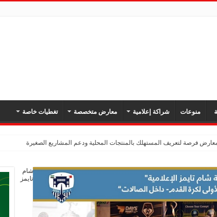
ة
منوعات
شراكة إعلامية
معارض متخصصة
تغطيات خاصة
معارض فرصة لتعريف المستهلك بالمنتجات المحلية ودعم المشاريع الصغيرة
شام
تايمز