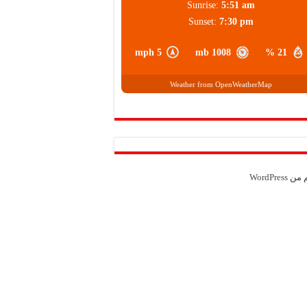
Sunrise:
5:51 am
Sunset:
7:30 pm
5 mph
1008 mb
21 %
Weather from OpenWeatherMap
م من
WordPress