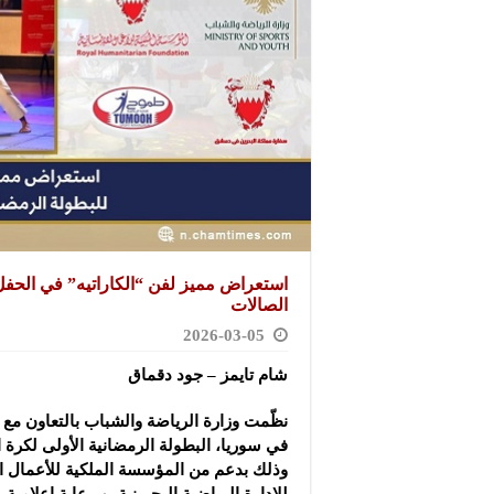
استعراض مميز لفن “الكاراتيه” في الحفل 
الصالات
2026-03-05
شام تايمز – جود دقماق
نظّمت وزارة الرياضة والشباب بالتعاون مع
في سوريا، البطولة الرمضانية الأولى لكرة 
وذلك بدعم من المؤسسة الملكية للأعمال ا