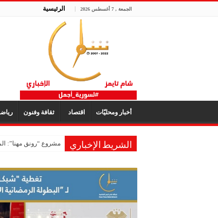
الرئيسية
الجمعة , 7 أغسطس 2026
أخبار ومحليّات
اقتصاد
ثقافة وفنون
رياض
مشروع “رونق مهنا”: ال
الشريط الإخباري