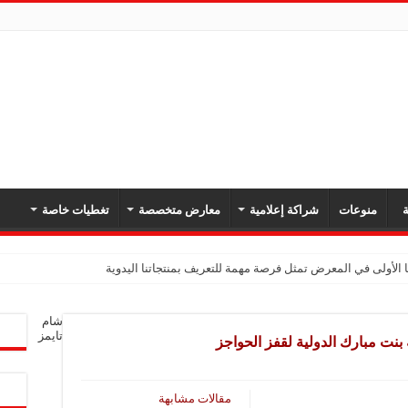
ة
منوعات
شراكة إعلامية
معارض متخصصة
تغطيات خاصة
 الأولى في المعرض تمثل فرصة مهمة للتعريف بمنتجاتنا اليدوية
شام
تايمز
نت مبارك الدولية لقفز الحواجز
مقالات مشابهة