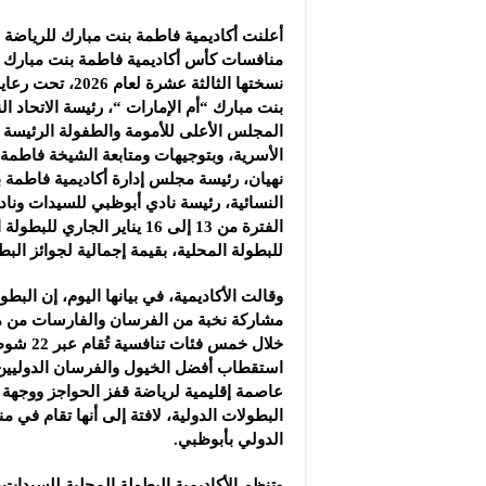
أعلنت أكاديمية فاطمة بنت مبارك للرياضة ا
منافسات كأس أكاديمية فاطمة بنت مبارك ا
نسختها الثالثة عشرة 
بنت مبارك “أم الإمارات “، رئيسة الاتحاد ال
المجلس الأعلى للأمومة والطفولة الرئيسة 
الأسرية، وبتوجيهات ومتابعة الشيخة فاطمة 
نهيان، رئيسة مجلس إدارة أكاديمية فاطمة 
النسائية، رئيسة نادي أبوظبي للسيدات وناد
للبطولة المحلية، بقيمة إجمالية لجوائز البط
وقالت الأكاديمية، في بيانها اليوم، إن البط
مشاركة نخبة من الفرسان والفارسات من م
خلال خمس فئا
استقطاب أفضل الخيول والفرسان الدوليين،
عاصمة إقليمية لرياضة قفز الحواجز ووجهة
البطولات الدولية، لافتة إلى أنها تقام في 
الدولي بأبوظبي.
وتنظم الأكاديمية البطولة المحلية للسيدات، 