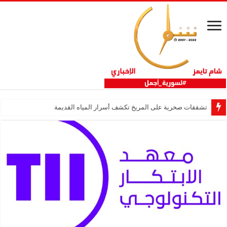
تشققات صخرية على المريخ تكشف أسرار المياه القديمة