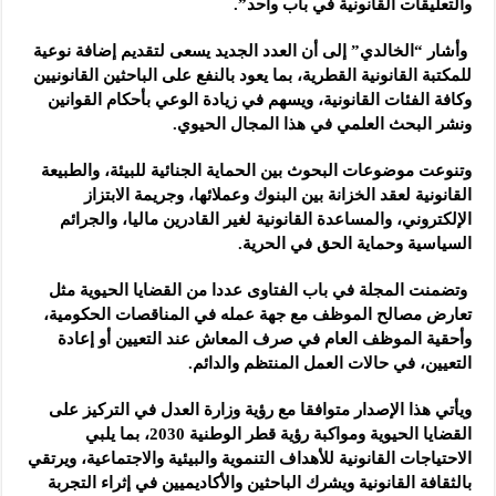
والتعليقات القانونية في باب واحد”.
وأشار “الخالدي” إلى أن العدد الجديد يسعى لتقديم إضافة نوعية
للمكتبة القانونية القطرية، بما يعود بالنفع على الباحثين القانونيين
وكافة الفئات القانونية، ويسهم في زيادة الوعي بأحكام القوانين
ونشر البحث العلمي في هذا المجال الحيوي.
وتنوعت موضوعات البحوث بين الحماية الجنائية للبيئة، والطبيعة
القانونية لعقد الخزانة بين البنوك وعملائها، وجريمة الابتزاز
الإلكتروني، والمساعدة القانونية لغير القادرين ماليا، والجرائم
السياسية وحماية الحق في الحرية.
وتضمنت المجلة في باب الفتاوى عددا من القضايا الحيوية مثل
تعارض مصالح الموظف مع جهة عمله في المناقصات الحكومية،
وأحقية الموظف العام في صرف المعاش عند التعيين أو إعادة
التعيين، في حالات العمل المنتظم والدائم.
ويأتي هذا الإصدار متوافقا مع رؤية وزارة العدل في التركيز على
القضايا الحيوية ومواكبة رؤية قطر الوطنية 2030، بما يلبي
الاحتياجات القانونية للأهداف التنموية والبيئية والاجتماعية، ويرتقي
بالثقافة القانونية ويشرك الباحثين والأكاديميين في إثراء التجربة