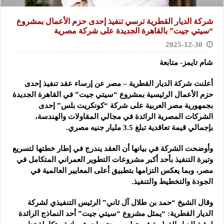
شركة الديار القطرية ترسي تنفيذ إحدى حزم الأعمال بمشروع
“سيتي جيت” بالقاهرة الجديدة على شركة مصرية
2025-12-30
شام تايمز- متابعة
أعلنت شركة الديار القطرية – مصر عن إرساء عقد تنفيذ إحدى
حزم الأعمال الرئيسية بمشروع “سيتي جيت” في القاهرة الجديدة
بجمهورية مصر العربية على شركة “كونكريت بلس” إحدى
الشركات المصرية الرائدة في مجالي المقاولات والهندسة،
بإجمالي قيمة تعاقدية تبلغ 3.5 مليار جنيه مصري.
وأوضحت الشركة في بيانها أن العقد يندرج في إطار خطتها لتسريع
وتيرة التنفيذ بأحد أكبر مشروعات التطوير العمراني المتكامل في
مصر، وبما يعكس التزامها بتطبيق أعلى المعايير العالمية في
الجودة والتخطيط والتنفيذ.
وقال الشيخ “حمد بن طلال آل ثاني” الرئيس التنفيذي لشركة
الديار القطرية: “يمثل مشروع “سيتي جيت” أحد النماذج الرائدة