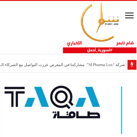
شركة “SI Pharma Lux”: مشاركتنا في المعرض عززت التواصل مع الشركاء المحليين والدوليين