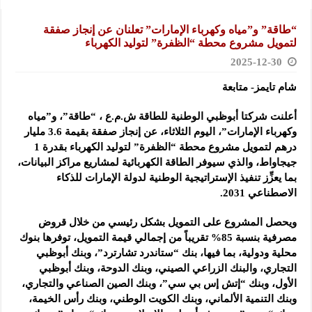
“طاقة” و”مياه وكهرباء الإمارات” تعلنان عن إنجاز صفقة
لتمويل مشروع محطة “الظفرة” لتوليد الكهرباء
2025-12-30
شام تايمز- متابعة
أعلنت شركتا أبوظبي الوطنية للطاقة ش.م.ع ، “طاقة”، و”مياه
وكهرباء الإمارات”، اليوم الثلاثاء، عن إنجاز صفقة بقيمة 3.6 مليار
درهم لتمويل مشروع محطة “الظفرة” لتوليد الكهرباء بقدرة 1
جيجاواط، والذي سيوفر الطاقة الكهربائية لمشاريع مراكز البيانات،
بما يعزِّز تنفيذ الإستراتيجية الوطنية لدولة الإمارات للذكاء
الاصطناعي 2031.
ويحصل المشروع على التمويل بشكل رئيسي من خلال قروض
مصرفية بنسبة 85% تقريباً من إجمالي قيمة التمويل، توفرها بنوك
محلية ودولية، بما فيها، بنك “ستاندرد تشارترد”، وبنك أبوظبي
التجاري، والبنك الزراعي الصيني، وبنك الدوحة، وبنك أبوظبي
الأول، وبنك “إتش إس بي سي”، وبنك الصين الصناعي والتجاري،
وبنك التنمية الألماني، وبنك الكويت الوطني، وبنك رأس الخيمة،