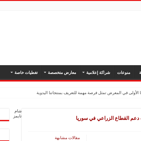
ة
منوعات
شراكة إعلامية
معارض متخصصة
تغطيات خاصة
 الأولى في المعرض تمثل فرصة مهمة للتعريف بمنتجاتنا اليدوية
يك: نهدف لتعزيز حضورنا في السوق السوري وجذب عملاء جدد عبر المعارض
شام
معارض فرصة لتعريف المستهلك بالمنتجات المحلية ودعم المشاريع الصغيرة
تايمز
ات دعم القطاع الزراعي في سوريا
شركة تواصل مشاركتها في المعارض المتخصصة بهدف تعزيز التعريف بمنتجاتها من الغ
في المعرض للتوسع في السوق السورية ودعم الاقتصاد
مقالات مشابهة