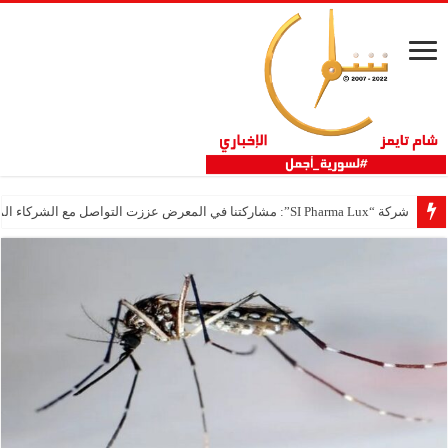
شركة “SI Pharma Lux”: مشاركتنا في المعرض عززت التواصل مع الشركاء المحليين والدوليين