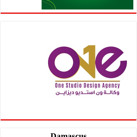
Damascus