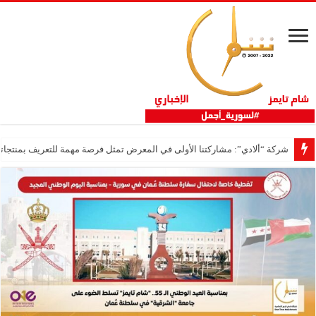
شركة “ألادي”: مشاركتنا الأولى في المعرض تمثل فرصة مهمة للتعريف بمنتجاتنا