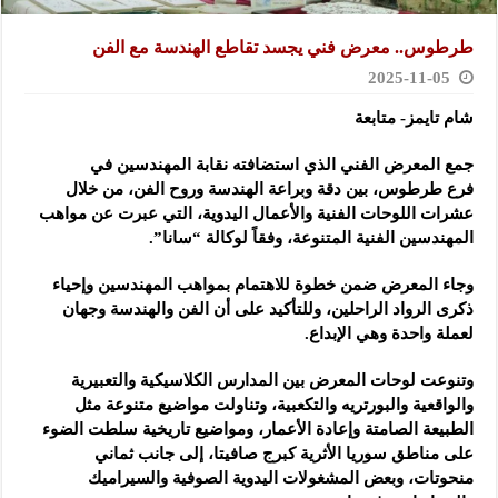
طرطوس.. معرض فني يجسد تقاطع الهندسة مع الفن
2025-11-05
شام تايمز- متابعة
جمع المعرض الفني الذي استضافته نقابة المهندسين في
فرع طرطوس، بين دقة وبراعة الهندسة وروح الفن، من خلال
عشرات اللوحات الفنية والأعمال اليدوية، التي عبرت عن مواهب
المهندسين الفنية المتنوعة، وفقاً لوكالة “سانا”.
وجاء المعرض ضمن خطوة للاهتمام بمواهب المهندسين وإحياء
ذكرى الرواد الراحلين، وللتأكيد على أن الفن والهندسة وجهان
لعملة واحدة وهي الإبداع.
وتنوعت لوحات المعرض بين المدارس الكلاسيكية والتعبيرية
والواقعية والبورتريه والتكعبية، وتناولت مواضيع متنوعة مثل
الطبيعة الصامتة وإعادة الأعمار، ومواضيع تاريخية سلطت الضوء
على مناطق سوريا الأثرية كبرج صافيتا، إلى جانب ثماني
منحوتات، وبعض المشغولات اليدوية الصوفية والسيراميك