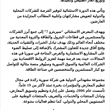
وتوزيع الغاز الطبيعي وتنفيذها.
وتأتي هذه الدورة الاستثنائية لتوفير الفرصة للشركات المحلية
والدولية لتعويض مشاركتهان ولتلبية المطالب المتزايدة من
العارضين.
ويهدف المعرض الاستثنائي “سيربترو 7” إلى جمع أبرز الشركات
والمستثمرين في قطاعات البترول والطاقة والثروة المعدنية من
مختلف أنحاء العالم وذلك بهدف تبادل الخبرات والتقنيات الحديثة،
وفتح آفاق جديدة للتعاون المشترك بالإضافة إلى تسليط الضوء
على المشاريع الاستثمارية والفرص المتاحة في سوريا في هذه
المجالات، حيث يعد فرصة مهمة لتعزيز الروابط الاقتصادية بين
الشركات العالمية والسوق السورية وسيُوفر منصة مثالية للتواصل
مع كبار المستثمرين والمتخصصين في صناعة الطاقة.
مجموعة مشهداني الدولية هي شركة سورية رائدة في مجال
تنظيم المعارض والمؤتمرات بخبرة تمتد لأكثر من 19 عاماً،
تأسست عام 2006، وتعمل على إدارة وتنظيم وتسويق المعارض،
وتبادل المنتجات والخدمات، والتعريف بالمنتجات الوطنية على
المستويين المحلي والدولي، كما تنظم فعاليات متنوعة.