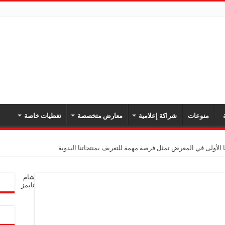
ة
منوعات
شراكة إعلامية
معارض متخصصة
تغطيات خاصة
 الأولى في المعرض تمثل فرصة مهمة للتعريف بمنتجاتنا اليدوية
يك: نهدف لتعزيز حضورنا في السوق السوري وجذب عملاء جدد عبر المعارض
شام
معارض فرصة لتعريف المستهلك بالمنتجات المحلية ودعم المشاريع الصغيرة
تايمز
شركة تواصل مشاركتها في المعارض المتخصصة بهدف تعزيز التعريف بمنتجاتها من الغ
في المعرض للتوسع في السوق السورية ودعم الاقتصاد