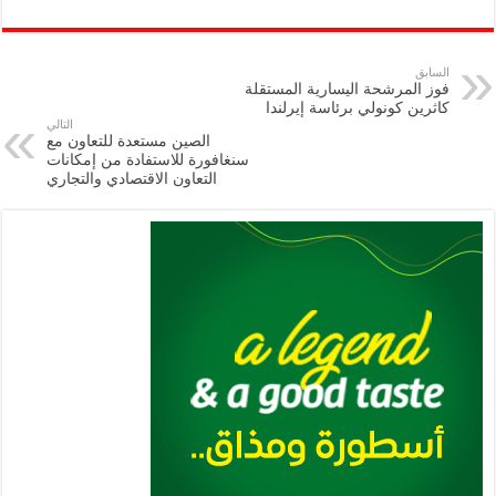
ar
ai
gr
at
nt
tt
eb
p
e
l
a
s
er
oo
y
السابق
فوز المرشحة اليسارية المستقلة
m
A
k
Li
كاثرين كونولي برئاسة إيرلندا
التالي
p
n
الصين مستعدة للتعاون مع
سنغافورة للاستفادة من إمكانات
p
k
التعاون الاقتصادي والتجاري