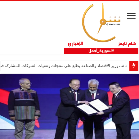
نائب وزير الاقتصاد والصناعة يطلع على منتجات وتقنيات الشركات المشاركة في “ثلاثية 