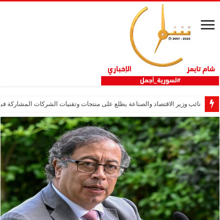
نائب وزير الاقتصاد والصناعة يطلع على منتجات وتقنيات الشركات المشاركة في “ثلاثية 