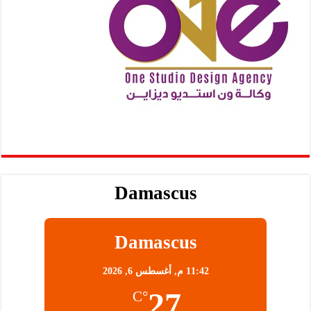
Damascus
Damascus
11:42 م,
أغسطس 6, 2026
27
°C