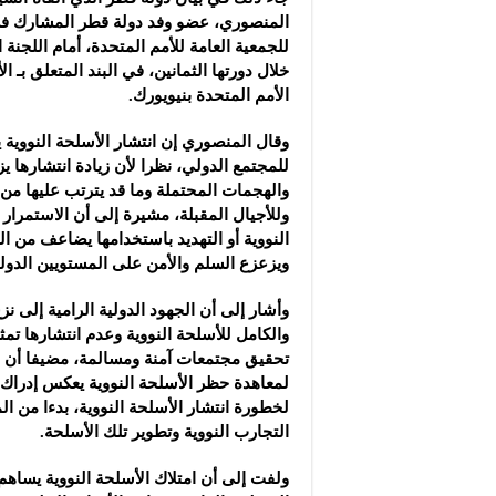
المنصوري، عضو وفد دولة قطر المشارك في 
للجمعية العامة للأمم المتحدة، أمام اللجنة 
خلال دورتها الثمانين، في البند المتعلق بـ ا
الأمم المتحدة بنيويورك.
وقال المنصوري إن انتشار الأسلحة النووية 
للمجتمع الدولي، نظرا لأن زيادة انتشارها 
والهجمات المحتملة وما قد يترتب عليها من ن
وللأجيال المقبلة، مشيرة إلى أن الاستمرار
النووية أو التهديد باستخدامها يضاعف من الت
ويزعزع السلم والأمن على المستويين الدولي
وأشار إلى أن الجهود الدولية الرامية إلى ن
والكامل للأسلحة النووية وعدم انتشارها تمث
تحقيق مجتمعات آمنة ومسالمة، مضيفا أن اع
لمعاهدة حظر الأسلحة النووية يعكس إدراك 
لخطورة انتشار الأسلحة النووية، بدءا من ال
التجارب النووية وتطوير تلك الأسلحة.
ولفت إلى أن امتلاك الأسلحة النووية يساهم