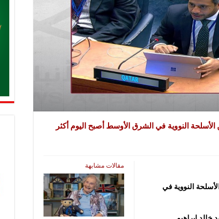
الأسلحة النووية في الشرق الأوسط أصبح اليوم أكثر
مقالات مشابهة
لأسلحة النووية في
 خالد إبراهيم