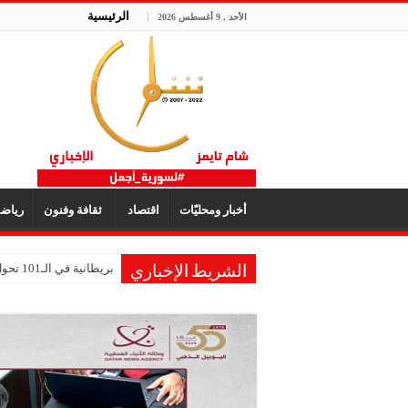
الرئيسية
الأحد , 9 أغسطس 2026
أخبار ومحليّات
اقتصاد
ثقافة وفنون
رياض
بريطانية في الـ101 تحول ذكريات طفولتها إلى متحف للألعاب
الشريط الإخباري