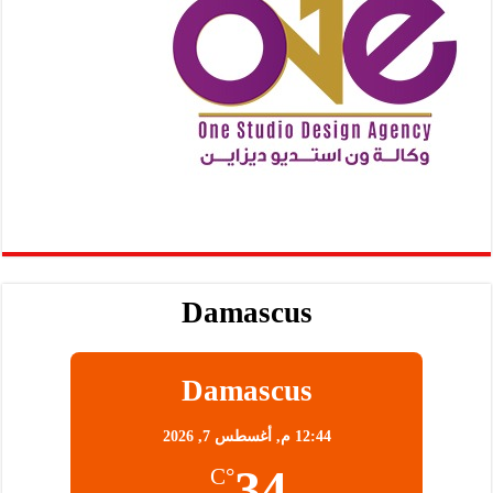
Damascus
Damascus
12:44 م,
أغسطس 7, 2026
34
°C