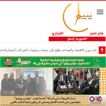
نائب وزير الاقتصاد والصناعة يطلع على منتجات وتقنيات الشركات المشاركة في “ثلاثية 