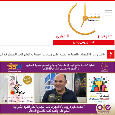
نائب وزير الاقتصاد والصناعة يطلع على منتجات وتقنيات الشركات المشاركة في “ثلاثية 