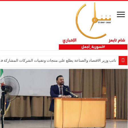
نائب وزير الاقتصاد والصناعة يطلع على منتجات وتقنيات الشركات المشاركة في “ثلاثية 