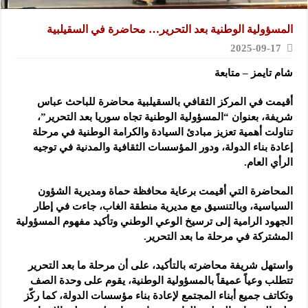
المسؤولية الوطنية بعد التحرير… محاضرة في السقيلبية
2025-09-17
شام تايمز – متابعة
أقيمت في المركز الثقافي بالسقيلبية محاضرة للباحث عباس
شريفة، بعنوان “المسؤولية الوطنية تجاه سوريا بعد التحرير”،
تناولت أهمية تعزيز مبادئ السيادة والكرامة الوطنية في مرحلة
إعادة بناء الدولة، ودور المؤسسات الثقافية والمدنية في توجيه
الرأي العام.
المحاضرة التي أقيمت برعاية محافظة حماة ومديرية الشؤون
السياسية، وبالتنسيق مع مديرية منطقة الغاب، جاءت في إطار
الجهود الرامية إلى ترسيخ الوعي الوطني وتأكيد مفهوم المسؤولية
المشتركة في مرحلة ما بعد التحرير.
واستهل شريفة محاضرته بالتأكيد، على أن مرحلة ما بعد التحرير
تتطلب وعياً عميقاً بالمسؤولية الوطنية، يقوم على وحدة الصف
وتكاتف جميع أبناء المجتمع لإعادة بناء مؤسسات الدولة، كما ركّز