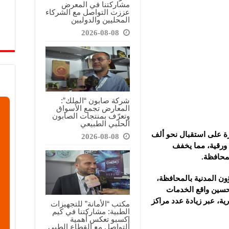
مشاركتنا في المعرض
عززت التواصل مع الشركاء
المحليين والدوليين
2026-08-08
شركة صابون “الملك”:
المعارض تجمع الأسواق
وتعرّف بمنتجات الصابون
الحلبي الطبيعي
رة على استقبال نحو ألف
2026-08-08
الي 20 ألف معاملة ورقية، مما يخفف
محافظة.
ن المدنية بالمحافظة،
حسين واقع الخدمات
ية، عبر زيادة عدد مراكز
مكتب “الأمانة” للتجهيزات
الطبية: مشاركتنا في كيم
إكسبو تعكس أهمية
التواصل مع القطاع الطبي