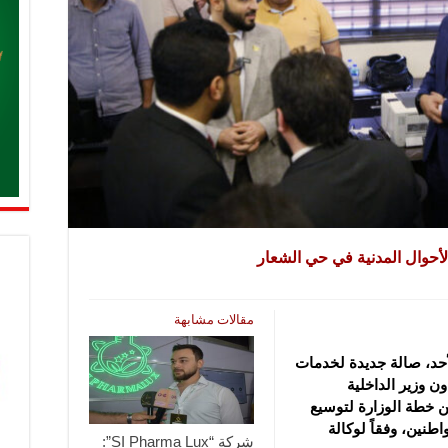
أحوال المدنية في حي الشعار
مقالات مشابهة
حد، صالة جديدة لخدمات
ن وزير الداخلية
ن خطة الوزارة لتوسيع
نين، وفقاً لوكالة
شركة “SI Pharma Lux”: