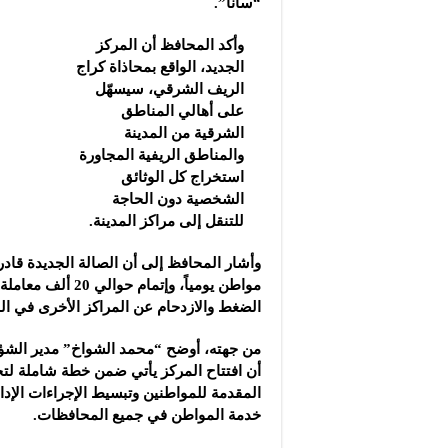
“سانا”.
وأكد المحافظ أن المركز
الجديد، الواقع بمحاذاة كراج
الريف الشرقي، سيسهّل
على أهالي المناطق
الشرقية من المدينة
والمناطق الريفية المجاورة
استخراج كل الوثائق
الشخصية دون الحاجة
للتنقل إلى مراكز المدينة.
وأشار المحافظ إلى أن الصالة الجديدة قاد
مواطن يومياً، وإتمام حو
الضغط والازدحام عن المراكز الأخرى في ال
من جهته، أوضح “محمد الشواخ” مدير الشؤو
أن افتتاح المركز يأتي ضمن خطة شاملة لت
المقدمة للمواطنين وتبسيط الإجراءات الإدار
خدمة المواطن في جميع المحافظات.