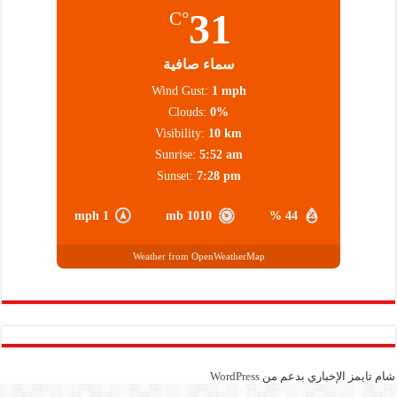
31
°C
سماء صافية
Wind Gust:
1 mph
Clouds:
0%
Visibility:
10 km
Sunrise:
5:52 am
Sunset:
7:28 pm
1 mph
1010 mb
44 %
Weather from OpenWeatherMap
شام تايمز الإخباري بدعم من
WordPress