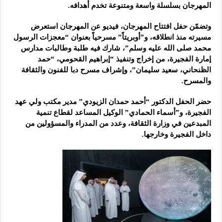
المهرجان بسلسلة واسعة ومتنوعة تخدم أهدافه.
وتضمّن حفل افتتاح المهرجان، فيديو عن المهرجان استعرض
مسيرته منذ انطلاقه، و”أوبريتاً” مسرحياً بعنوان “معجزات الرسول
محمد صلى الله عليه وسلم”، شارك فيه طلبة وطالبات مدارس
إمارة الفجيرة، من إخراج وتنفيذ “إبراهيم القحومي، “حمد
الظنحاني، سعيد سليمان”، وإشراف مسرح دبا للفنون والثقافة
والمسرح.
حضر الحفل الدكتور “أحمد حمدان الزيودي” مدير مكتب ولي عهد
الفجيرة، و”أسماء الحمادي” الوكيل المساعد لقطاع تنمية
المبدعين في وزارة الثقافة، وعدد من المدراء والمسؤولين من
داخل الفجيرة وخارجها.