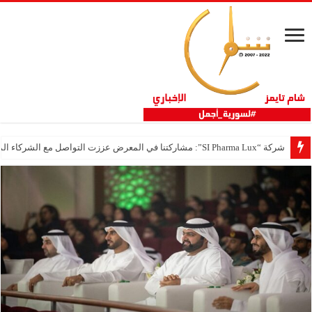
شركة “SI Pharma Lux”: مشاركتنا في المعرض عززت التواصل مع الشركاء المحليين والدوليين