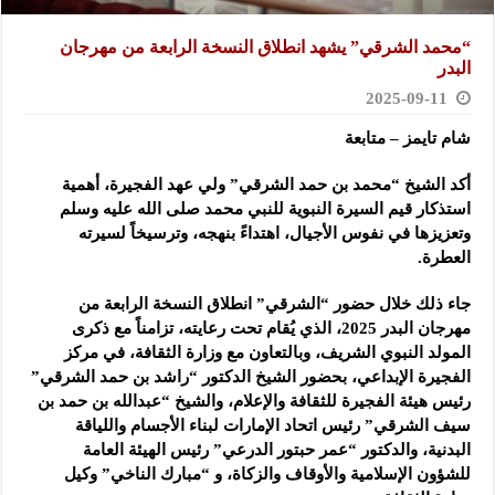
“محمد الشرقي” يشهد انطلاق النسخة الرابعة من مهرجان
البدر
2025-09-11
شام تايمز – متابعة
أكد الشيخ “محمد بن حمد الشرقي” ولي عهد الفجيرة، أهمية
استذكار قيم السيرة النبوية للنبي محمد صلى الله عليه وسلم
وتعزيزها في نفوس الأجيال، اهتداءً بنهجه، وترسيخاً لسيرته
العطرة.
جاء ذلك خلال حضور “الشرقي” انطلاق النسخة الرابعة من
مهرجان البدر 2025، الذي يُقام تحت رعايته، تزامناً مع ذكرى
المولد النبوي الشريف، وبالتعاون مع وزارة الثقافة، في مركز
الفجيرة الإبداعي، بحضور الشيخ الدكتور “راشد بن حمد الشرقي”
رئيس هيئة الفجيرة للثقافة والإعلام، والشيخ “عبدالله بن حمد بن
سيف الشرقي” رئيس اتحاد الإمارات لبناء الأجسام واللياقة
البدنية، والدكتور “عمر حبتور الدرعي” رئيس الهيئة العامة
للشؤون الإسلامية والأوقاف والزكاة، و “مبارك الناخي” وكيل