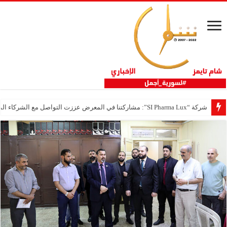
شركة “SI Pharma Lux”: مشاركتنا في المعرض عززت التواصل مع الشركاء المحليين والدوليين