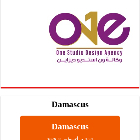
Damascus
Damascus
4:34 م,
أغسطس 8, 2026