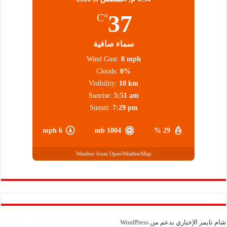
37
°C
سماء صافية
Wind Gust:
8 mph
Clouds:
0%
Visibility:
10 km
Sunrise:
5:51 am
Sunset:
7:29 pm
6 mph
1004 mb
29 %
Weather from OpenWeatherMap
شام تايمز الإخباري بدعم من
WordPress