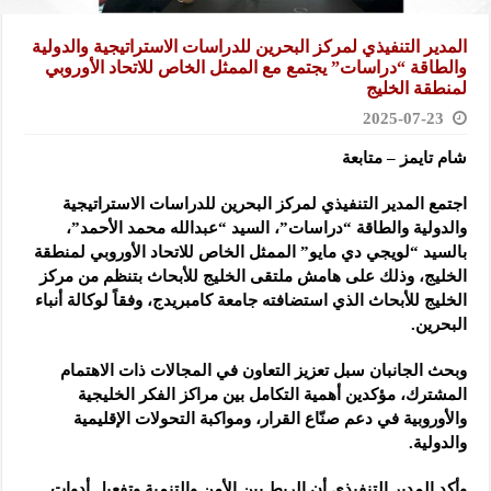
المدير التنفيذي لمركز البحرين للدراسات الاستراتيجية والدولية
والطاقة “دراسات” يجتمع مع الممثل الخاص للاتحاد الأوروبي
لمنطقة الخليج
2025-07-23
شام تايمز – متابعة
اجتمع المدير التنفيذي لمركز البحرين للدراسات الاستراتيجية
والدولية والطاقة “دراسات”، السيد “عبدالله محمد الأحمد”،
بالسيد “لويجي دي مايو” الممثل الخاص للاتحاد الأوروبي لمنطقة
الخليج، وذلك على هامش ملتقى الخليج للأبحاث بتنظم من مركز
الخليج للأبحاث الذي استضافته جامعة كامبريدج، وفقاً لوكالة أنباء
البحرين.
وبحث الجانبان سبل تعزيز التعاون في المجالات ذات الاهتمام
المشترك، مؤكدين أهمية التكامل بين مراكز الفكر الخليجية
والأوروبية في دعم صنّاع القرار، ومواكبة التحولات الإقليمية
والدولية.
وأكد المدير التنفيذي أن الربط بين الأمن والتنمية وتفعيل أدوات