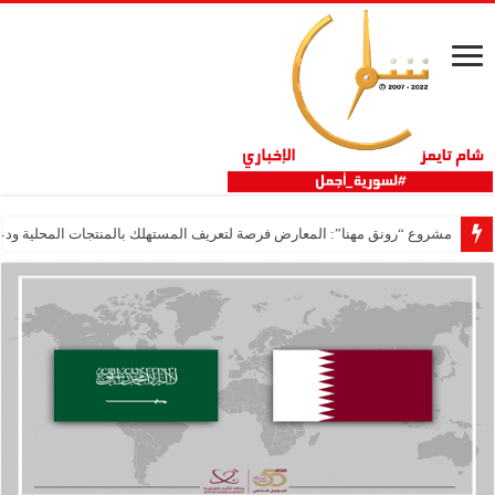
مشروع “رونق مهنا”: المعارض فرصة لتعريف المستهلك بالمنتجات المحلية ودع