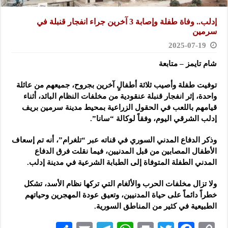
إدلب.. وفاة طفلة وإصابة 3 آخرين جراء انفجار قنبلة في
سرمين
2025-07-19
شام تايمز – متابعة
توفيت طفلة وأصيب ثلاثة أطفالٍ آخرين بجروح، جميعهم من عائلة
واحدة، إثر انفجار قنبلة عنقودية من مخلفات النظام البائد، أثناء
قيامهم باللعب في الحقول الزراعية بمحيط مدينة سرمين بريف
إدلب الشرقي اليوم، وفقاً لوكالة “سانا”.
وذكر الدفاع المدني السوري في قناته عبر “تلغرام”، أنه تم إسعاف
الأطفال المصابين من قبل المدنيين، فيما نقلت فرق الدفاع
المدني الطفلة المتوفاة إلى الطبابة الشرعية في مدينة إدلب.
ولا تزال مخلفات الحرب والألغام التي تركها نظام الأسد، تشكل
خطراً دائماً على حياة المدنيين، وتعيق عودة المهجرين وحياتهم
الطبيعية في كثير من المناطق السورية.