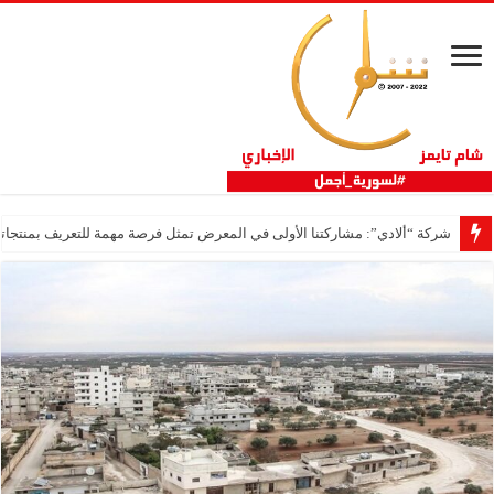
شركة “ألادي”: مشاركتنا الأولى في المعرض تمثل فرصة مهمة للتعريف بمنتجاتنا