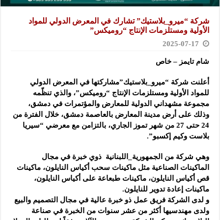
شركة “ميرو_بلاستيك” تشارك في المعرض الدولي للمواد
الأولية ومستلزمات الإنتاج “روميكس”
2025-07-17
شام تايمز – خاص
أعلنت شركة “ميرو_بلاستيك”مشاركتها في المعرض الدولي
للمواد الأولية ومستلزمات الإنتاج “روميكس”، والذي تنظّمه
مجموعة مشهداني الدولية للمعارض والمؤتمرات في دمشق،
وذلك على أرض مدينة المعارض بالعاصمة دمشق، خلال الفترة من
24 حتى 27 من شهر تموز الجاري، بالتزامن مع معرضي “سيريا
بلاست وكيم إكسبو”.
وهي شركة من الجمهورية_اللبنانية ذوي خبرة في مجال
الماكينات الصناعية مثل ماكينات سحب أكياس النايلون، ماكينات
قص أكياس النايلون، ماكينات طبعاعة على أكياس النايلون،
ماكينات إعادة تدوير للنايلون.
و لدى الشركة فريق عمل ذو خبرة عالية في مجال التصميم والبيع
ولدى مهندسيها أكثر من عشر سنوات من الخبرة في صناعة