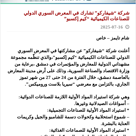
شركة “شيفاركو” تشارك في المعرض السوري الدولي
للصناعات الكيميائية “كيم إكسبو”
2025-07-16
شام تايمز – خاص
أعلنت شركة “شيفاركو” عن مشاركتها في المعرض السوري
الدولي للصناعات الكيميائية “كيم إكسبو”،والذي تنظّمه مجموعة
مشهداني الدولية للمعارض والمؤتمرات في دمشق ،برعاية من
وزارة الاقتصاد والصناعة السورية، وذلك على أرض مدينة المعارض
بالعاصمة دمشق، خلال الفترة من 24 حتى 27 من شهر تموز
الجاري، بالتزامن مع معرضي “سيريا بلاست وروميكس”.
وهي شركة استيراد المواد الأولية اللازمة للصناعات الدوائية:
– أسواغات الصيدلانية وغيرها.
* استيراد المواد الأولية للصناعات التجميلية:
– شموع استحلابية وكحولات دسمة للشامبو والجيل وكريمات
العناية بالبشرة.
* استيراد المواد الأولية للصماعات الغذائية: