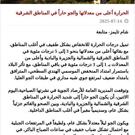
الحرارة أعلى من معدلاتها والجو حاراً في المناطق الشرقية
2025-07-14
شام تايمز- متابعة
تميل درجات الحرارة للانخفاض بشكل طفيف في أغلب المناطق،
مع بقائها أعلى من معدلاتها بنحو 3 إلى 5 درجات مئوية
في
المناطق الشرقية والشمالية والجزيرة والبادية وأعلى من
المعدلات بـ 1 إلى 3 درجات مئوية في باقي المناطق، مع تأثر البلاد
باستمرار امتداد المنخفض الموسمي الهندي السطحي، المترافق
بامتداد ضعيف لمرتفع جوي شبه مداري في طبقات الجو العليا.
وتوقعت المديرية العامة للأرصاد الجوية في نشرتها الصباحية،اليوم
الاثنين، أن يكون الجو حاراً إلى شديد الحرارة في المناطق
الشرقية والشمالية والجزيرة والبادية، وبين الصحو والغائم جزئياً
بشكل عام، وسديمياً مغبراً في أغلب المناطق الداخلية.
ويكون الجو ليلاً معتدلاً بشكل عام، ولطيفاً في المرتفعات الجبلية
مع احتمال تشكل ضباب خفيف في ساعات الصباح الباكر، في