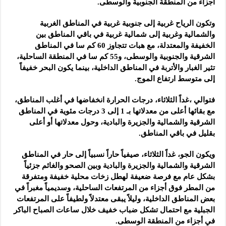
أجزاء من المنطقة الجنوبية والوسطى.
وتكون الرياح غربية إلى جنوبية غربية في المناطق الغربية
والشمالية وغربية إلى شمالية غربية في باقي المناطق بين
الخفيفة والمعتدلة، مع هبات تتجاوز 60 كم سا في المناطق
الشرقية والجنوبية والوسطى، و55 كم سا في المنطقة الساحلية،
تثير الغبار والأتربة في المناطق الداخلية، بينما يكون البحر خفيفاً
إلى متوسط ارتفاع الموج.
فتوالي ،غداً الثلاثاء، درجات الحرارة انخفاضها في أغلب المناطق،
مع بقائها أعلى من معدلاتها بـ 1 إلى 3 درجات مئوية في المناطق
الشرقية والشمالية والجزيرة والبادية، وحول معدلاتها أو أعلى
بقليل في باقي المناطق.
ويكون الجو، غداً الثلاثاء، صيفياً حاراً نسبياً إلى حار في المناطق
الشرقية والشمالية والجزيرة والبادية وبين الصحو والغائم جزئياً
بشكل عام مع فرصة ضعيفة لهطل زخات محلية خفيفة ومتفرقة
من المطر فوق أجزاء من المرتفعات الساحلية، وسديمياً مغبراً في
بعض المناطق الداخلية، وليلاً يبقى معتدلاً ولطيفاً على المرتفعات
الجبلية مع احتمال تشكل ضباب خفيف خلال ساعات الصباح الباكر
في أجزاء من المنطقة الوسطى.