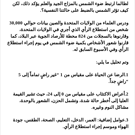
لطالما ارتبط ضوء الشمس بالمزاج الجيد والعلم يؤكد ذلك، لكن
كيف تؤثر الشمس بالضبط على حالتنا النفسية؟.
ودرس العلماء من الولايات المتحدة والصين بيانات حوالي 30,000
شخص من استطلاع الرأي الذي أجري في الولايات المتحدة،
وقارنوها بالسجلات من 824 محطة للأرصاد الجوية عبر البلاد، كما
قارنوا شعور الأشخاص بكمية ضوء الشمس في يوم إجراء استطلاع
الرأي وفي الأسبوع السابق له.
وتم تحليل ما يلي:
1.الرضا عن الحياة على مقياس من 1 “غير راضٍ تماماً إلى 5
“راضٍ جداً.
2.أعراض الاكتئاب على مقياس من 0 إلى 24، حيث تشير القيمة
العليا إلى أخطر حالة شدة، وتشمل الحزن، الشعور بالوحدة،
مشاكل النوم وغيره.
3.عوامل إضافية: العمر، الدخل، التعليم، الصحة، الطقس، جودة
الهواء وموسم إجراء استطلاع الرأي.