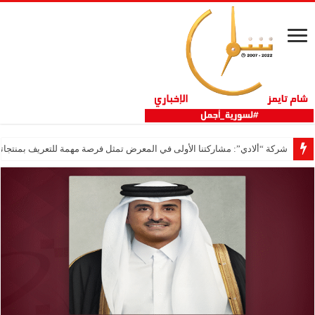
شركة “ألادي”: مشاركتنا الأولى في المعرض تمثل فرصة مهمة للتعريف بمنتجاتنا