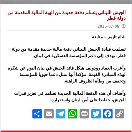
الجيش اللبناني يتسلم دفعة جديدة من الهبة المالية المقدمة من
دولة قطر
2025-07-06
شام تايمز – متابعة
تسلمت قيادة الجيش اللبناني دفعة مالية جديدة مقدمة من دولة
قطر، تهدف إلى دعم المؤسسة العسكرية في لبنان.
وأعرب العماد رودولف هيكل قائد الجيش في بيان اليوم عن شكره
لهذه المبادرة القيمة، مؤكدا أنها تمثل دعما حيويا للمؤسسة
وتخفف من وطأة الظروف الراهنة.
وأضاف أن هذه الدفعة المالية الجديدة تساهم في تعزيز قدرات
الجيش، حفاظا على أمن لبنان واستقراره.
S
E
Te
W
P
T
F
C
h
m
le
h
ri
wi
ac
o