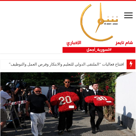
افتتاح فعاليات “الملتقى الدولي للتعليم والابتكار وفرص العمل والتوظيف”