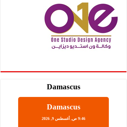
Damascus
Damascus
9:46 ص,
أغسطس 9, 2026