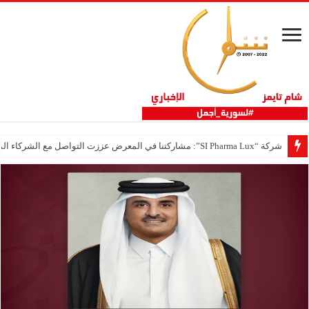
شركة “SI Pharma Lux”: مشاركتنا في المعرض عززت التواصل مع الشركاء المحليين والدوليين