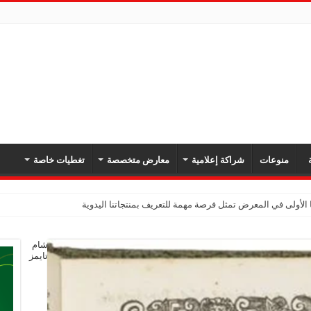
ة
منوعات
شراكة إعلامية
معارض متخصصة
تغطيات خاصة
 الأولى في المعرض تمثل فرصة مهمة للتعريف بمنتجاتنا اليدوية
شام
تايمز