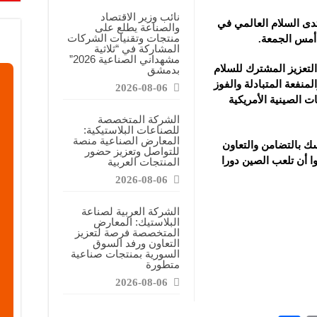
معارض التخصصية تبرز إمكانيات الصناعة المحلية وتدعم مرحلة إعادة الإعمار
نائب وزير الاقتصاد
دى السلام العالمي في
والصناعة يطلع على
عرض منصة لتعزيز الشراكات ودعم الصناعات البلاستيكية السورية
منتجات وتقنيات الشركات
المشاركة في “ثلاثية
ن”: المعارض المتخصصة تساهم في دعم الصناعة السورية وتعزيز حضور المنتجات ال
مشهداني الصناعية 2026”
لتعزيز المشترك للسلام
بدمشق
لمنفعة المتبادلة والفوز
2026-08-06
 الصينية الأمريكية
الشركة المتخصصة
للصناعات البلاستيكية:
المعارض الصناعية منصة
ك بالتضامن والتعاون
للتواصل وتعزيز حضور
 أن تلعب الصين دورا
المنتجات العربية
2026-08-06
الشركة العربية لصناعة
البلاستيك: المعارض
المتخصصة فرصة لتعزيز
التعاون ورفد السوق
السورية بمنتجات صناعية
متطورة
2026-08-06