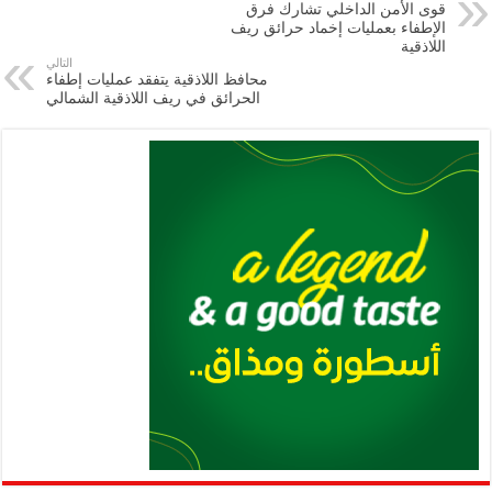
قوى الأمن الداخلي تشارك فرق
m
A
k
Li
الإطفاء بعمليات إخماد حرائق ريف
اللاذقية
p
n
التالي
محافظ اللاذقية يتفقد عمليات إطفاء
p
k
الحرائق في ريف اللاذقية الشمالي