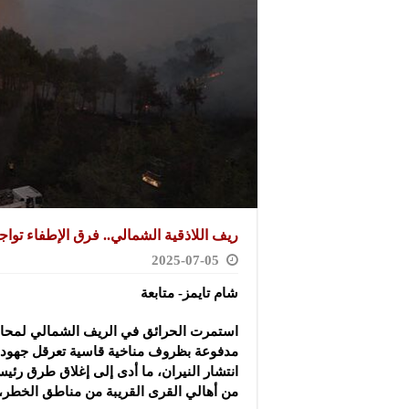
ريف اللاذقية الشمالي.. فرق الإطفاء تو
2025-07-05
شام تايمز- متابعة
استمرت الحرائق في الريف الشمالي لمحافظة
مدفوعة بظروف مناخية قاسية تعرقل جهود ا
انتشار النيران، ما أدى إلى إغلاق طرق رئي
من أهالي القرى القريبة من مناطق الخطر، و