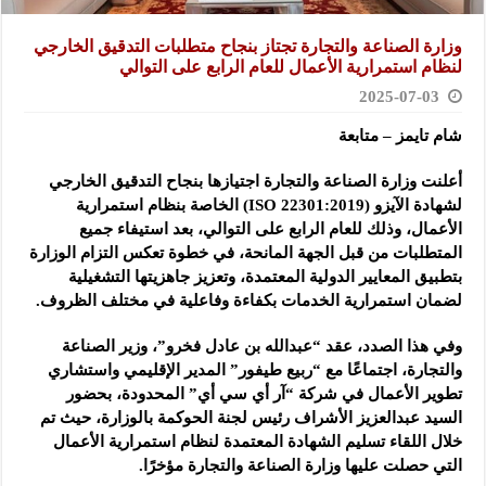
وزارة الصناعة والتجارة تجتاز بنجاح متطلبات التدقيق الخارجي
لنظام استمرارية الأعمال للعام الرابع على التوالي
2025-07-03
شام تايمز – متابعة
أعلنت وزارة الصناعة والتجارة اجتيازها بنجاح التدقيق الخارجي
لشهادة الآيزو (ISO 22301:2019) الخاصة بنظام استمرارية
الأعمال، وذلك للعام الرابع على التوالي، بعد استيفاء جميع
المتطلبات من قبل الجهة المانحة، في خطوة تعكس التزام الوزارة
بتطبيق المعايير الدولية المعتمدة، وتعزيز جاهزيتها التشغيلية
لضمان استمرارية الخدمات بكفاءة وفاعلية في مختلف الظروف.
وفي هذا الصدد، عقد “عبدالله بن عادل فخرو”، وزير الصناعة
والتجارة، اجتماعًا مع “ربيع طيفور” المدير الإقليمي واستشاري
تطوير الأعمال في شركة “آر أي سي أي” المحدودة، بحضور
السيد عبدالعزيز الأشراف رئيس لجنة الحوكمة بالوزارة، حيث تم
خلال اللقاء تسليم الشهادة المعتمدة لنظام استمرارية الأعمال
التي حصلت عليها وزارة الصناعة والتجارة مؤخرًا.