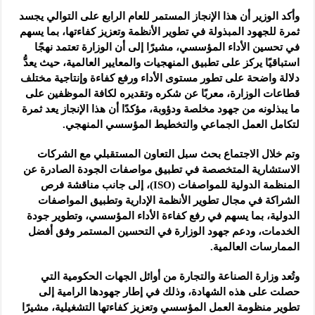
وأكد الوزير أن هذا الإنجاز المستمر للعام الرابع على التوالي يجسد
ثمرة للجهود المبذولة في تطوير الأنظمة وتعزيز كفاءتها، بما يسهم
في تحسين الأداء المؤسسي، مشيرًا إلى أن الوزارة تعتمد نهجًا
استباقيًا يركز على تطبيق المنهجيات والمعايير العالمية، حيث يعدُّ
دلالة واضحة على تطور مستوى الأداء ورفع كفاءة وإنتاجية مختلف
قطاعات الوزارة، معربًا عن شكره وتقديره لكافة الموظفين على
ما يبذلونه من جهود مخلصة ودؤوبة، مؤكدًا أن هذا الإنجاز يعد ثمرة
لتكامل العمل الجماعي والتخطيط المؤسسي المنهجي.
وتم خلال الاجتماع بحث سبل التعاون المستقبلي مع الشركات
الاستشارية المتخصصة في تطبيق مواصفات الجودة الصادرة عن
المنظمة الدولية للمواصفات (ISO)، إلى جانب مناقشة فرص
الشراكة في مجال تطوير الأنظمة الإدارية وتطبيق المواصفات
الدولية، بما يسهم في رفع كفاءة الأداء المؤسسي، وتطوير جودة
الخدمات، ودعم جهود الوزارة في التحسين المستمر وفق أفضل
الممارسات العالمية.
وتُعد وزارة الصناعة والتجارة من أوائل الجهات الحكومية التي
حصلت على هذه الشهادة، وذلك في إطار جهودها الرامية إلى
تطوير منظومة العمل المؤسسي وتعزيز كفاءتها التشغيلية، مشيرًا