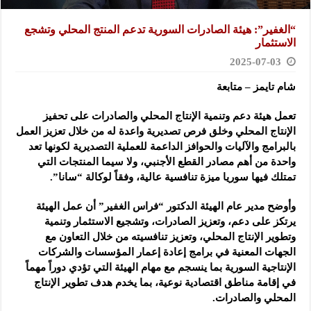
“الغفير”: هيئة الصادرات السورية تدعم المنتج المحلي وتشجع
الاستثمار
2025-07-03
شام تايمز – متابعة
تعمل هيئة دعم وتنمية الإنتاج المحلي والصادرات على تحفيز
الإنتاج المحلي وخلق فرص تصديرية واعدة له
من خلال تعزيز العمل
بالبرامج والآليات والحوافز الداعمة للعملية التصديرية لكونها تعد
واحدة من أهم مصادر القطع الأجنبي، ولا سيما المنتجات التي
تمتلك فيها سوريا ميزة تنافسية عالية، وفقاً لوكالة “سانا”.
وأوضح مدير عام الهيئة الدكتور “فراس الغفير” أن عمل الهيئة
يرتكز على دعم، وتعزيز الصادرات، وتشجيع الاستثمار وتنمية
وتطوير الإنتاج المحلي، وتعزيز تنافسيته من خلال التعاون مع
الجهات المعنية في برامج إعادة إعمار المؤسسات والشركات
الإنتاجية السورية بما ينسجم مع مهام الهيئة التي تؤدي دوراً مهماً
في إقامة مناطق اقتصادية نوعية، بما يخدم هدف تطوير الإنتاج
المحلي والصادرات.