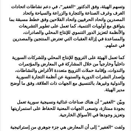
وتسهم الهيئة، وفق الدكتور “الغفير”، في دعم نشاطات اتحادات
الغرف وغرف الصناعة والتجارة والزراعة والسياحة واتحاد
المصدرين واتحاد الحرفيين واتحاد الفلاحين وفق خطط مسبقة بما
يتوافق مع أولويات التنمية، كما تعمل على تطوير التشريعات
والأنظمة لتعزيز الدور التنموي للإنتاج المحلي والصادرات،
والمساعدة في إزالة العقبات التي تعترض المنتجين والمصدرين
في عملهم.
كما تعمل الهيئة على الترويج للإنتاج المحلي وللشركات السورية
داخلياً وخارجياً من خلال المشاركة في المعارض والمؤتمرات
والندوات، وإقامة حملات الترويج متعددة الأغراض والنشاطات،
وإصدار النشرات الدورية والسنوية عن أنظمة التجارة السورية
والدولية وغيرها، بالتنسيق مع الجهات ذات العلاقة، وفق ما أوضح
مدير الهيئة.
وبيّن “الغفير” أن هناك صناعات غذائية ونسيجية سورية تعمل
بجودة ممتازة، وتسعى الجهات المعنية للحفاظ على استمراريتها
وتعزيز وجودها في الأسواق الخارجية.
ولفت “الغفير” إلى أن المعارض هي جزء جوهري من إستراتيجية