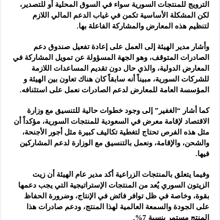
الترويج للمنتجات السورية سواء في السوق المحلية أو للتصدير،
لكن المشكلة الأساسية تكمن في غياب الدعم المالي اللازم
لتنظيم هذه المعارض والمشاركة الفاعلة بها.
وأشار مدير الهيئة إلى العمل على إعادة تفعيل صندوق دعم
الصادرات المتوقف، وهو الجهة المسؤولة عن تمويل المشاركة في
المعارض الدولية، والذي حال دون تقديم المساعدات اللازمة
للشركات السورية، مبيناً أنه سابقاً كان هناك تعاون بين الهيئة و
المؤسسة العامة للمعارض لدعم الصادرات نعمل على استئنافه.
كما أشار “الغفير” إلى وجود خطوات حالية للتنسيق مع وزارة
الاقتصاد لإقامة معرض في السعودية للمنتجات السورية، مؤكداً أن
مثل هذه الفرص تحتاج لتغطية تكاليف كبيرة مثل أجور الأجنحة،
والشحن، والإقامة، ونعمل بالتنسيق مع الوزارة لدعم المشاركين
فيها.
وفيما يتعلق بالمنتجات الزراعية أكد مدير عام الهيئة أن زيت
الزيتون السوري يُعد من المنتجات الإستراتيجية التي يجب دعمها
بقوة، وخاصة في ظل توافر فائض في الإنتاج، وضرورة الحفاظ
على الجودة والسمعة العالمية لهذا المنتج، ودعم صادرات هذا
المنتج مستمر بنسبة 7%.