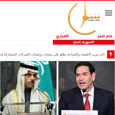
نائب وزير الاقتصاد والصناعة يطلع على منتجات وتقنيات الشركات المشاركة في “ثلاثية 