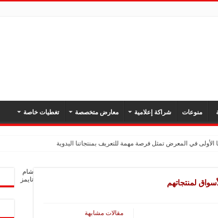
ة
منوعات
شراكة إعلامية
معارض متخصصة
تغطيات خاصة
 الأولى في المعرض تمثل فرصة مهمة للتعريف بمنتجاتنا اليدوية
يك: نهدف لتعزيز حضورنا في السوق السوري وجذب عملاء جدد عبر المعارض
شام
معارض فرصة لتعريف المستهلك بالمنتجات المحلية ودعم المشاريع الصغيرة
تايمز
سواق لمنتجاتهم
شركة تواصل مشاركتها في المعارض المتخصصة بهدف تعزيز التعريف بمنتجاتها من الغ
في المعرض للتوسع في السوق السورية ودعم الاقتصاد
مقالات مشابهة