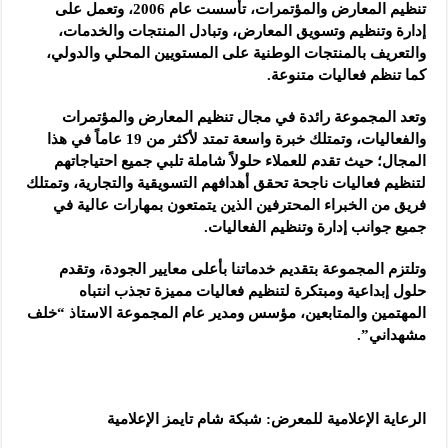
تنظيم المعارض والمؤتمرات، تأسست عام 2006، وتعمل على
إدارة وتنظيم وتسويق المعارض، وتبادل المنتجات والخدمات،
والتعريف بالمنتجات الوطنية على المستويين المحلي والدولي،
كما تنظم فعاليات متنوعة.
وتعد المجموعة رائدة في مجال تنظيم المعارض والمؤتمرات
والفعاليات، وتمتلك خبرة واسعة تمتد لأكثر من 19 عاماً في هذا
المجال؛ حيث تقدم للعملاء حلولاً شاملة تلبي جميع احتياجاتهم
لتنظيم فعاليات ناجحة تحقق أهدافهم التسويقية والتجارية، وتمتلك
فريق من الخبراء المحترفين الذين يتمتعون بمهارات عالية في
جميع جوانب إدارة وتنظيم الفعاليات.
وتلتزم المجموعة بتقديم خدماتنا بأعلى معايير الجودة، وتقدم
حلول إبداعية ومبتكرة لتنظيم فعاليات مميزة تجذب انتباه
المهتمين والمتابعين، مؤسس ومدير عام المجموعة الاستاذ “خلف
مشهداني”.
الرعاية الإعلامية للمعرض: شبكة شام تايمز الإعلامية