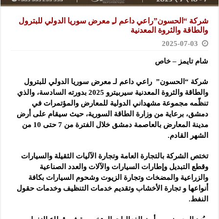
شركة “الحسون”راعي داعم لـِ معرض سوريا الدولي للبترول
والطاقة والثروة المعدنية
2025-07-03
شام تايمز – خاص
شركة “الحسون” راعي داعم لـ معرض سوريا الدولي للبترول
والطاقة والثروة المعدنية سيربيترو 2025 بدورته السادسة، والذي
تنظّمه مجموعة مشهداني الدولية للمعارض والمؤتمرات في
دمشق، برعاية من وزارة الطاقة السورية، حيث سيقام على أرض
مدينة المعارض بالعاصمة دمشق خلال الفترة من 7 حتى 10 من
الشهر القادم.
تختص الشركة بالتجارة العامة وتجارة الآليات الثقيلة والسيارات
وقطع التبديل وإطارات السيارات والآلات والعدد الصناعية
والزراعية والمضخات وتجارة الزيوت وشحوم السيارات بكافة
أنواعها و تجارة الأخشاب وتقديم خدمات التنظيف وخدمات حقول
النفط.