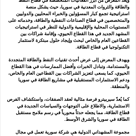
ويُعد المعرض من أبرز الفعاليات المتخصصة في قطاع النفط
والطاقة والثروات المعدنية في سوريا، حيث يشكل منصة
استراتيجية تجمع كبار المسؤولين والخبراء المحليين والدوليين
والمتخصصين في قطاع الصناعات النفطية والطاقة، وخدماته على
المستويات المحلية والإقليمية والدولية للنظر في استراتيجيات
المشهد الجديد في هذا القطاع الحيوي، وإقامة شراكات بين
القطاعين العام والخاص لبحث وإيجاد حلول مبتكرة لاستثمار
التكنولوجيا في قطاع الطاقة.
ويهدف المعرض إلى عرض أحدث تقنيات النفط والطاقة المتجددة
والمستدامة، وتبادل الخبرات وأفضل الممارسات في هذا القطاع
الحيوي، كما يسعى لتعزيز الشراكات بين القطاعين العام والخاص،
ودعم الاستثمارات المستقبلية في مشاريع الطاقة في سوريا
والمنطقة.
كما يُعدّ سيربيترو فرصة مثالية لعقد الصفقات، واستكشاف الفرص
الاستثمارية، والاطلاع على التوجهات والسياسات الجديدة في
قطاع الطاقة، مما يجعله حدثاً محورياً في رسم ملامح مستقبل
الطاقة في سوريا والشرق الأوسط.
مجموعة المشهداني الدولية هي شركة سورية تعمل في مجال