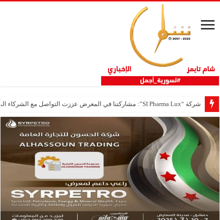
شركة “SI Pharma Lux”: مشاركتنا في المعرض عززت التواصل مع الشركاء المحليين والدوليين