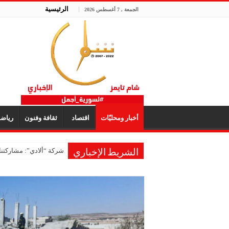
الرئيسية
الجمعة , 7 أغسطس 2026
أخبار ومحليّات
اقتصاد
ثقافة وفنون
رياض
شركة “ألادي”: مشاركتنا
الشريط الإخباري