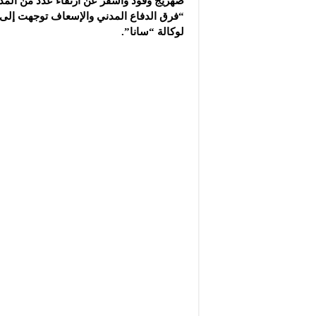
صهريج وقود وأسفر عن ارتقاء عدد من المدن
“فرق الدفاع المدني والإسعاف توجهت إلى مو
لوكالة “سانا”.