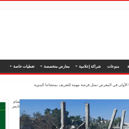
ة
منوعات
شراكة إعلامية
معارض متخصصة
تغطيات خاصة
 الأولى في المعرض تمثل فرصة مهمة للتعريف بمنتجاتنا اليدوية
شام
تايمز