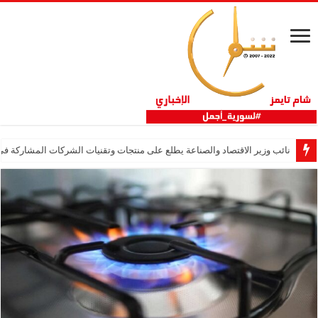
نائب وزير الاقتصاد والصناعة يطلع على منتجات وتقنيات الشركات المشاركة في “ثلاثية 