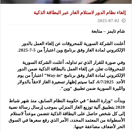
إلغاء نظام الدور لاستلام الغاز عبر البطاقة الذكية
2025-07-02
شام تايمز – متابعة
أعلنت الشركة السورية للمحروقات عن إلغاء العمل بالدور
الإلكتروني لمادة الغاز وفق برنامج وين اعتباراً من 5-7-2025.
وفي صورة للقرار الذي تم تداوله، أعلنت الشركة السورية
للمحروقات تعلن عن إلغاء العمل بالبطاقة الذكية ضمن الدور
الإلكتروني لمادة الغاز وفق برنامج “Way-in” اعتباراً من يوم
الأحد 6/7/2025، كما سيتم إظهار تسعيرة الغاز لاحقاً بالدولار
والليرة السورية ضمن تطبيق “وين”.
وبدأت “وزارة النفط” في حكومة النظام السابق، منذ شهر شباط
2020 بتطبيق آلية توزيع الغاز المنزلي بموجب إرسال رسالة نصية
إلى كل شخص حاصل على البطاقة الذكية تتضمن موعداً لاستلام
الأسطوانة من المعتمد المحدد، الأمر الذي رفع سعرها في السوق
الحر لأضعاف مضاعفة حينها.