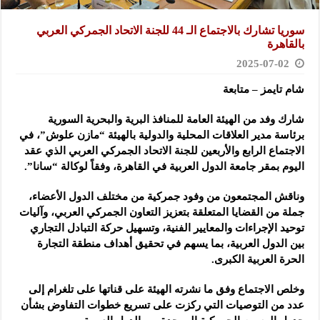
سوريا تشارك بالاجتماع الـ 44 للجنة الاتحاد الجمركي العربي
بالقاهرة
2025-07-02
شام تايمز – متابعة
شارك وفد من الهيئة العامة للمنافذ البرية والبحرية السورية
برئاسة مدير العلاقات المحلية والدولية
بالهيئة “مازن علوش”، في
الاجتماع الرابع والأربعين للجنة الاتحاد الجمركي العربي الذي عقد
اليوم بمقر جامعة الدول العربية في القاهرة، وفقاً لوكالة “سانا”.
وناقش المجتمعون من وفود جمركية من مختلف الدول الأعضاء،
جملة من القضايا المتعلقة بتعزيز التعاون الجمركي العربي، وآليات
توحيد الإجراءات والمعايير الفنية، وتسهيل حركة التبادل التجاري
بين الدول العربية، بما يسهم في تحقيق أهداف منطقة التجارة
الحرة العربية الكبرى.
وخلص الاجتماع وفق ما نشرته الهيئة على قناتها على تلغرام إلى
عدد من التوصيات التي ركزت على تسريع خطوات التفاوض بشأن