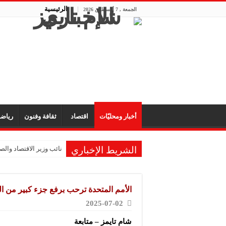
الرئيسية
الجمعة , 7 أغسطس 2026
أخبار ومحليّات
اقتصاد
ثقافة وفنون
رياض
الشريط الإخباري
نائب وزير الاقتصاد والصن
الأمم المتحدة ترحب برفع جزء كبير من ال
2025-07-02
شام تايمز – متابعة