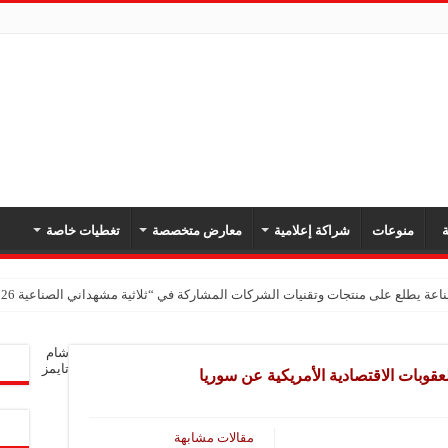
ة
منوعات
شراكة إعلامية
معارض متخصصة
تغطيات خاصة
اعة يطلع على منتجات وتقنيات الشركات المشاركة في “ثلاثية مشهداني الصناعية 2026” بدمشق
شام
تايمز
عقوبات الاقتصادية الأمريكية عن سوريا
مقالات مشابهة